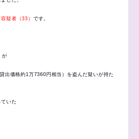
容疑者（33）
です。
）が
貸出価格約1万7360円相当）を盗んだ疑いが持た
いていた
。