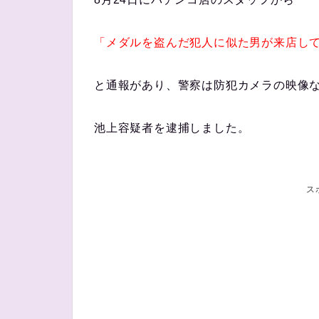
「メダルを盗んだ犯人に似た男が来店し
と通報があり、警察は防犯カメラの映像
池上容疑者を逮捕しました。
ス