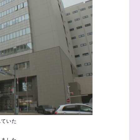
れていた
れました。