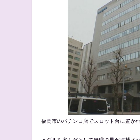
福岡市のパチンコ店でスロット台に置か
メダルを盗んだとして無職の男が逮捕さ