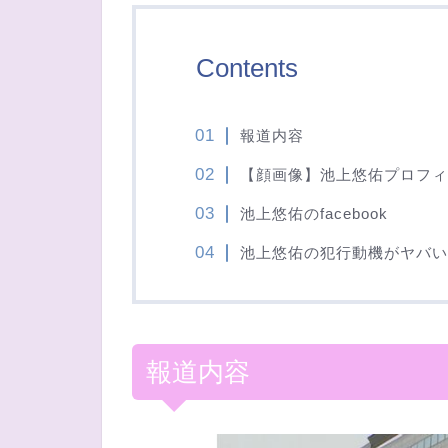
Contents
報道内容
【顔画像】池上悠佑プロフィ
池上悠佑のfacebook
池上悠佑の犯行動機がヤバい
報道内容