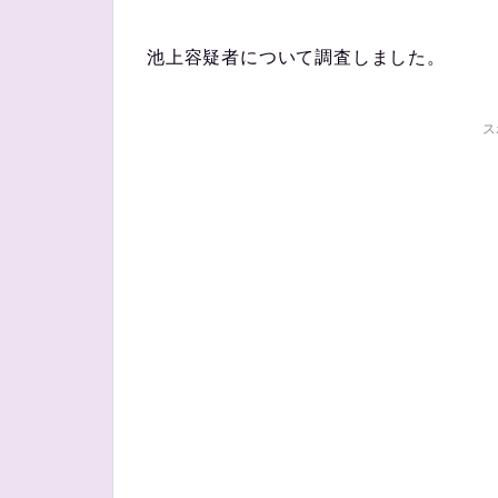
池上容疑者について調査しました。
ス