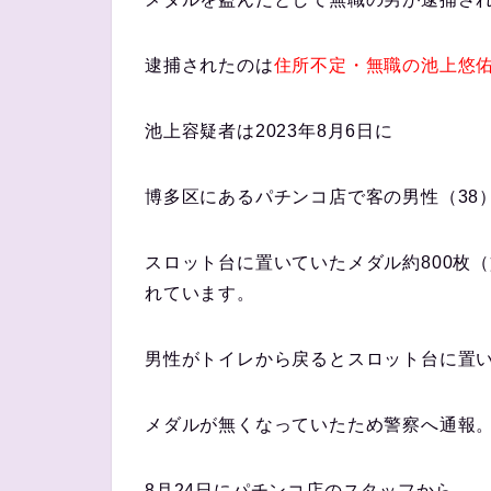
逮捕されたのは
住所不定・無職の池上悠佑
池上容疑者は2023年8月6日に
博多区にあるパチンコ店で客の男性（38
スロット台に置いていたメダル約800枚（
れています。
男性がトイレから戻るとスロット台に置
メダルが無くなっていたため警察へ通報
8月24日にパチンコ店のスタッフから