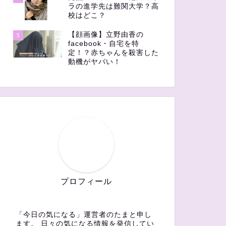
ラの進学先は難関大学？高
校はどこ？
【顔画像】立野由香の
3
facebook・自宅を特
定！？赤ちゃんを殺害した
動機がヤバい！
プロフィール
「今日の気になる」運営者のたまと申し
ます。 日々の気になる情報を発信してい