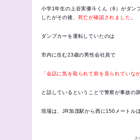
小学1年生の上谷実優斗くん（6）がダン
したがその後、
死亡が確認されました
。
ダンプカーを運転していたのは
市内に住む23歳の男性会社員で
「会話に気を取られて前を見られていな
と話しているということで警察が事故の
現場は、JR加茂駅から西に150メートル
ス