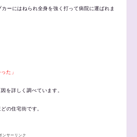
プカーにはねられ全身を強く打って病院に運ばれま
かった」
原因を詳しく調べています。
ほどの住宅街です。
ポンサーリンク