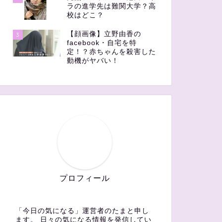
ラの進学先は難関大学？高
校はどこ？
【顔画像】立野由香の
3
facebook・自宅を特
定！？赤ちゃんを殺害した
動機がヤバい！
プロフィール
「今日の気になる」運営者のたまと申し
ます。 日々の気になる情報を発信してい