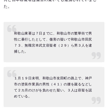
た。
和歌山東署は７日までに、和歌山市の繁華街で男
性に暴行したとして、傷害の疑いで和歌山市田尻
７３、無職宮本武文容疑者（２９）ら男３人を逮
捕した。
１月１９日未明、和歌山市友田町の路上で、神戸
市の塗装作業員の男性（４１）の腰を蹴るなどし
て２カ月のけがを負わせた疑い。３人は容疑を認
めている。