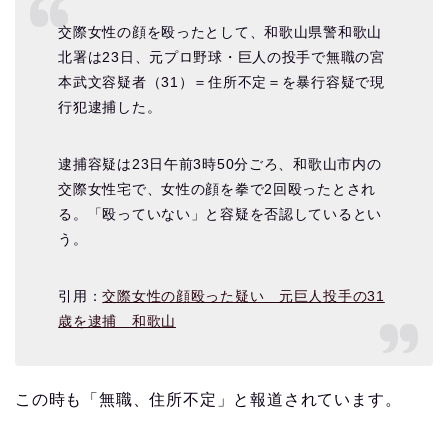
交際女性の顔を殴ったとして、和歌山県警和歌山
北署は23日、元プロ野球・巨人の投手で無職の宮
本武文容疑者（31）＝住所不定＝を暴行容疑で現
行犯逮捕した。
逮捕容疑は23日午前3時50分ごろ、和歌山市内の
交際女性宅で、女性の顔を拳で2回殴ったとされ
る。「殴っていない」と容疑を否認しているとい
う。
引用：
交際女性の顔殴った疑い 元巨人投手の31
歳を逮捕 和歌山
この時も「無職、住所不定」と報道されています。