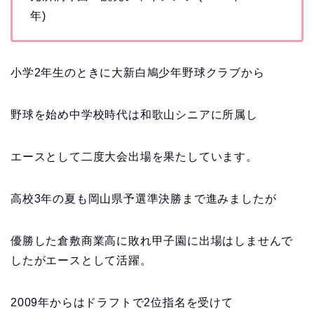
年)
小学2年生のときに大新白鳩少年野球クラブから
野球を始め中学校時代は和歌山シニアに所属し
エースとして二度大会出場を果たしています。
高校3年の夏も岡山県予選準決勝まで進みましたが
優勝した倉敷商業高に敗れ甲子園に出場はしませんで
したがエースとして活躍。
2009年からはドラフトで2位指名を受けて