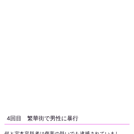
4回目 繁華街で男性に暴行
何と宮本容疑者は傷害の疑いでも逮捕されていまし