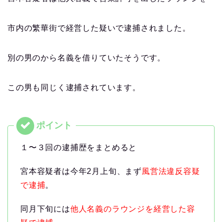
市内の繁華街で経営した疑いで逮捕されました。
別の男のから名義を借りていたそうです。
この男も同じく逮捕されています。
１〜３回の逮捕歴をまとめると
宮本容疑者は今年2月上旬、まず
風営法違反容疑
で逮捕
。
同月下旬には
他人名義のラウンジを経営した容