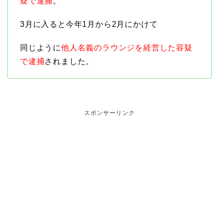
疑で逮捕
。
3月に入ると今年1月から2月にかけて
同じように
他人名義のラウンジを経営した容疑
で逮捕
されました。
スポンサーリンク