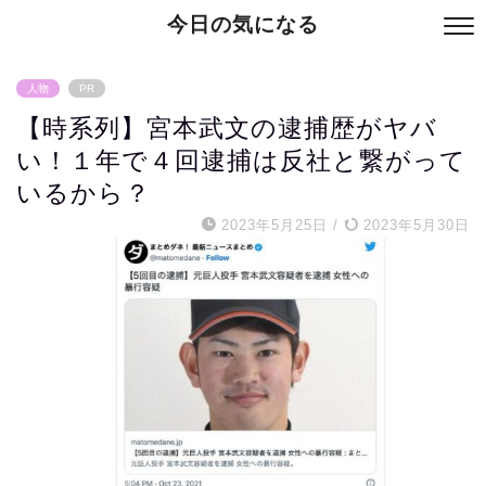
今日の気になる
人物
PR
【時系列】宮本武文の逮捕歴がヤバ
い！１年で４回逮捕は反社と繋がって
いるから？
2023年5月25日
/
2023年5月30日