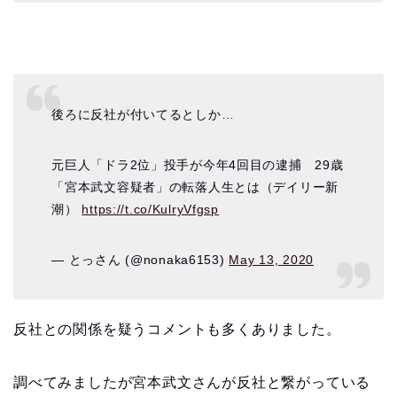
後ろに反社が付いてるとしか…
元巨人「ドラ2位」投手が今年4回目の逮捕 29歳
「宮本武文容疑者」の転落人生とは（デイリー新
潮）
https://t.co/KulryVfgsp
— とっさん (@nonaka6153)
May 13, 2020
反社との関係を疑うコメントも多くありました。
調べてみましたが宮本武文さんが反社と繋がっている