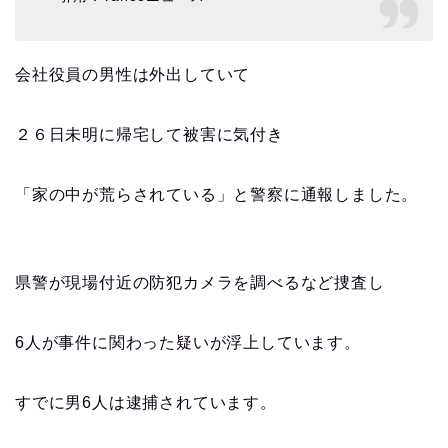
会社役員の男性は外出していて
２６日未明に帰宅して被害に気付き
「家の中が荒らされている」と警察に通報しました。
県警が現場付近の防犯カメラを調べるなど捜査し
6人が事件に関わった疑いが浮上しています。
すでに男6人は逮捕されています。