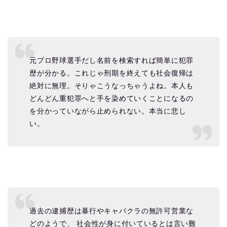
元プロ野球選手だし名前を検索すれば簡単に犯罪
歴が分かる。これじゃ刑期を終えても社会復帰は
絶対に無理。そりゃこうなっちゃうよね。本人も
どんどん重犯罪へと手を染めていくことになるの
を分かっていながら止められない。本当に悲し
い。
過去の逮捕歴は暴行やキャバクラの無許可営業な
どのようで、 社会性が身に付いているとは言い難