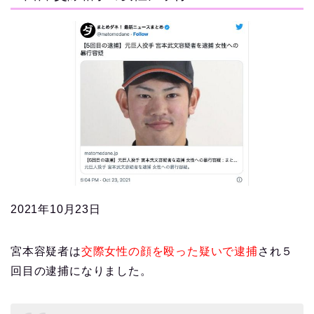
2021年10月23日
宮本容疑者は
交際女性の顔を殴った疑いで逮捕
され５
回目の逮捕になりました。