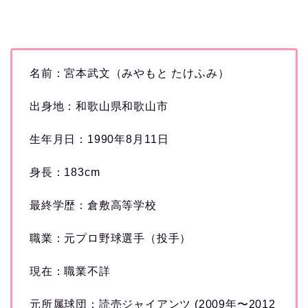
名前：宮本武文（みやもと たけふみ）
出身地：和歌山県和歌山市
生年月日：1990年8月11日
身長：183cm
最終学歴：倉敷高等学校
職業：元プロ野球選手（投手）
現在：職業不詳
元所属球団：読売ジャイアンツ (2009年〜2012