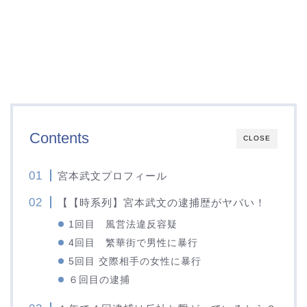
Contents
CLOSE
宮本武文プロフィール
【【時系列】宮本武文の逮捕歴がヤバい！
1回目 風営法違反容疑
4回目 繁華街で男性に暴行
5回目 交際相手の女性に暴行
６回目の逮捕