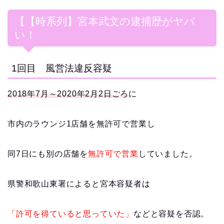
【【時系列】宮本武文の逮捕歴がヤバ
い！
1回目 風営法違反容疑
2018年7月～2020年2月2日ごろ
に
市内のラウンジ1店舗を無許可で営業し
同7日にも別の店舗を
無許可で営業
していました。
県警和歌山東署によると宮本容疑者は
「許可を得ていると思っていた」
などと容疑を否認。