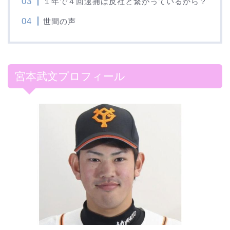
１年で４回逮捕は反社と繋がっているから？
世間の声
宮本武文プロフィール