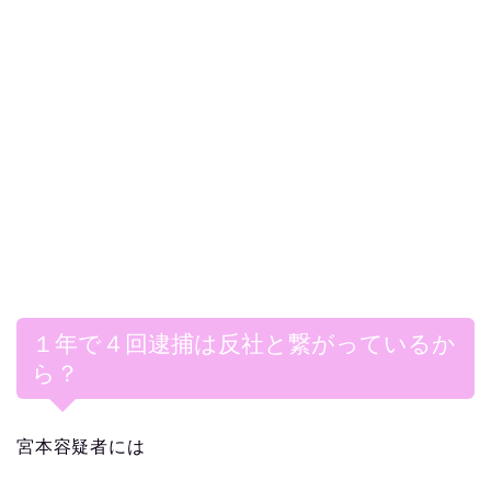
１年で４回逮捕は反社と繋がっているか
ら？
宮本容疑者には