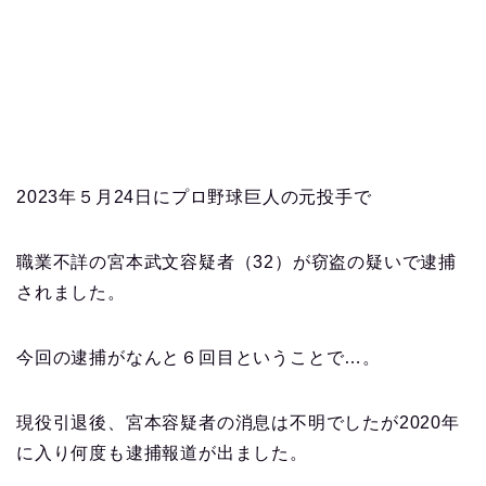
2023年５月24日にプロ野球巨人の元投手で
職業不詳の宮本武文容疑者（32）が窃盗の疑いで逮捕
されました。
今回の逮捕がなんと６回目ということで…。
現役引退後、宮本容疑者の消息は不明でしたが2020年
に入り何度も逮捕報道が出ました。