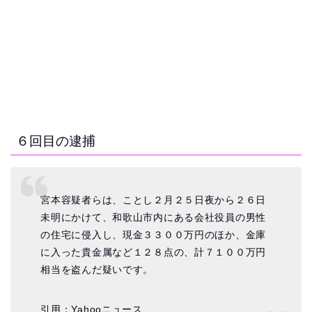
６回目の逮捕
宮本容疑者らは、ことし２月２５日夜から２６日
未明にかけて、和歌山市内にある会社役員の男性
の住宅に侵入し、現金３３００万円のほか、金庫
に入った貴金属など１２８点の、計７１００万円
相当を盗んだ疑いです。
引用：Yahooニュース