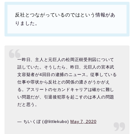
反社とつながっているのではという
情報があ
りました。
一昨日、主人と元巨人の松岡正樹受刑囚について
話していた。そうしたら、昨日、元巨人の宮本武
文容疑者が4回目の逮捕のニュース。従事している
仕事や罪状から反社との関係の濃さがうかがえ
る。アスリートのセカンドキャリアは確かに難し
い問題だが、引退後犯罪を起こすのは本人の問題
だと思う。
— ちいくぼ (@littlekubo)
May 7, 2020