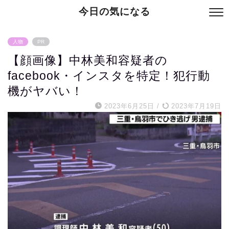
今日の気になる
人物
PR
【顔画像】中林美和容疑者の
facebook・インスタを特定！犯行動
機がヤバい！
2023年6月25日
/
2023年7月19日