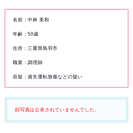
名前：中林 美和
年齢：50歳
住所：三重県鳥羽市
職業：調理師
容疑：過失運転致傷などの疑い
顔写真は公表されていませんでした。