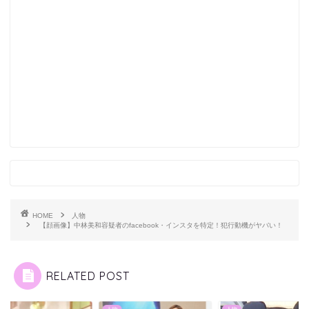
HOME
人物
【顔画像】中林美和容疑者のfacebook・インスタを特定！犯行動機がヤバい！
RELATED POST