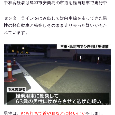
中林容疑者は鳥羽市安楽島の市道を軽自動車で走行中
センターラインをはみ出して対向車線を走ってきた男
性の軽自動車と衝突しそのまま走り去った疑いがもた
れています。
男性は、
むち打ちで首や腰などに軽いけが
をしまし