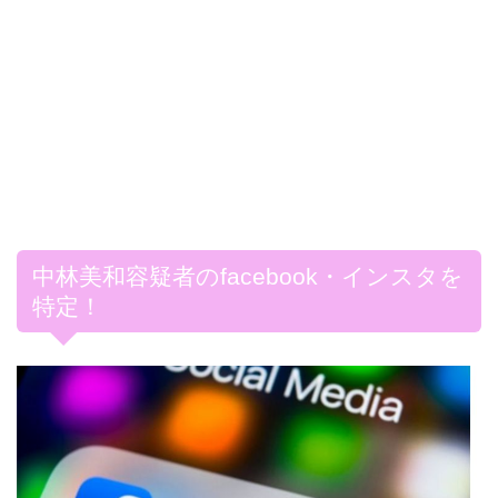
中林美和容疑者のfacebook・インスタを
特定！