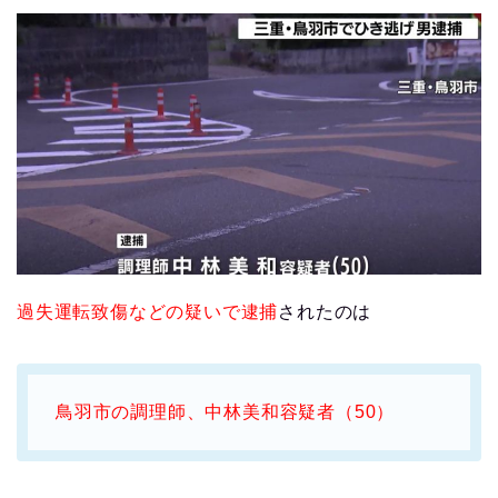
過失運転致傷などの疑いで逮捕
されたのは
鳥羽市の調理師、中林美和容疑者（50）