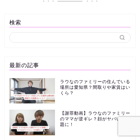
検索
最新の記事
ラウなのファミリーの住んでいる
場所は愛知県？間取りや家賃はい
くら？
【謝罪動画】ラウなのファミリー
のママが逆ギレ？顔がヤバいと話
題に！