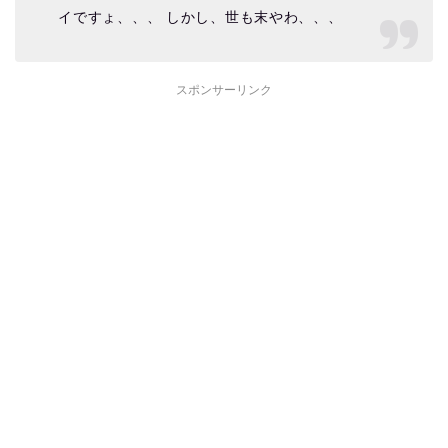
イですょ、、、 しかし、世も末やわ、、、
スポンサーリンク