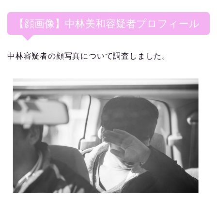
【顔画像】中林美和容疑者プロフィール
中林容疑者の顔写真について調査しました。