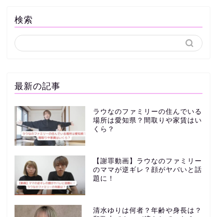
検索
最新の記事
ラウなのファミリーの住んでいる
場所は愛知県？間取りや家賃はい
くら？
【謝罪動画】ラウなのファミリー
のママが逆ギレ？顔がヤバいと話
題に！
清水ゆりは何者？年齢や身長は？