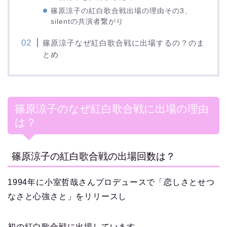
篠原涼子の紅白歌合戦出場の理由その3、
silentの共演者繋がり
篠原涼子なぜ紅白歌合戦に出場するの？のま
とめ
篠原涼子のなぜ紅白歌合戦に出場の理由
は？
篠原涼子の紅白歌合戦の出場回数は？
1994年に小室哲哉さんプロデュースで「恋しさとせつ
なさと心強さと」をリリースし
初の紅白歌合戦に出場しています。