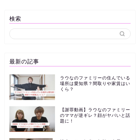
検索
最新の記事
ラウなのファミリーの住んでいる
場所は愛知県？間取りや家賃はい
くら？
【謝罪動画】ラウなのファミリー
のママが逆ギレ？顔がヤバいと話
題に！