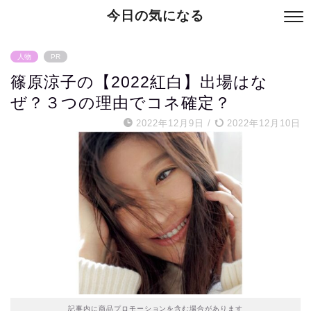
今日の気になる
人物
PR
篠原涼子の【2022紅白】出場はな
ぜ？３つの理由でコネ確定？
2022年12月9日
/
2022年12月10日
記事内に商品プロモーションを含む場合があります