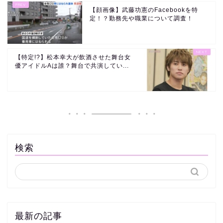
【顔画像】武藤功憲のFacebookを特
定！？勤務先や職業について調査！
【特定!?】松本幸大が飲酒させた舞台女
優アイドルAは誰？舞台で共演してい...
検索
最新の記事