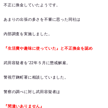
不正に換金していたようです。
あまりの出張の多さを不審に思った同社は
内部調査を実施しました。
『生活費や趣味に使ってい
た』
と不正換金を認め
武田容疑者を’22年５月に懲戒解雇。
警視庁麹町署に相談していました。
警察の調べに対し武田容疑者は
『間違いありません』