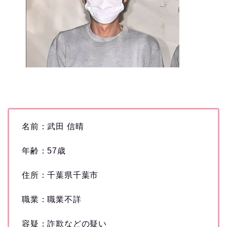
名前：武田 信晴
年齢：57歳
住所：千葉県千葉市
職業：職業不詳
容疑：詐欺などの疑い