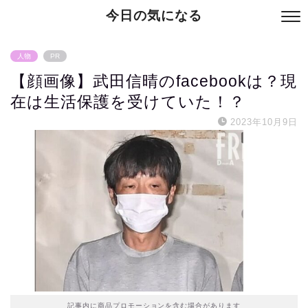
今日の気になる
人物
PR
【顔画像】武田信晴のfacebookは？現
在は生活保護を受けていた！？
2023年10月9日
記事内に商品プロモーションを含む場合があります