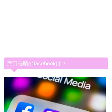
武田信晴のfacebookは？