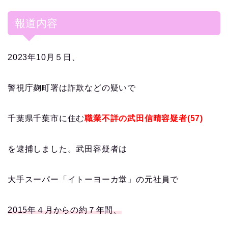
報道内容
2023年10月５日、
警視庁麹町署は詐欺などの疑いで
千葉県千葉市に住む
職業不詳の武田信晴容疑者(57)
を逮捕しました。武田容疑者は
大手スーパー「イトーヨーカ堂」の元社員で
2015年４月からの約７年間、