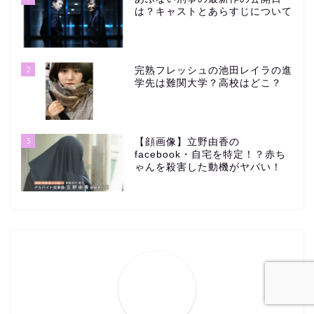
は？キャストとあらすじについて
2
完熟フレッシュの池田レイラの進
学先は難関大学？高校はどこ？
3
【顔画像】立野由香の
facebook・自宅を特定！？赤ち
ゃんを殺害した動機がヤバい！