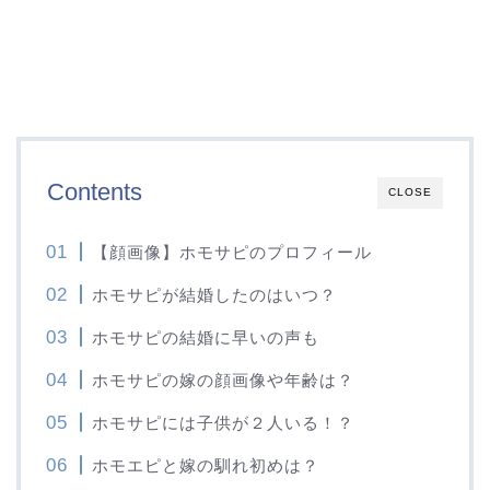
Contents
CLOSE
【顔画像】ホモサピのプロフィール
ホモサピが結婚したのはいつ？
ホモサピの結婚に早いの声も
ホモサピの嫁の顔画像や年齢は？
ホモサピには子供が２人いる！？
ホモエピと嫁の馴れ初めは？