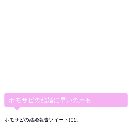
ホモサピの結婚に早いの声も
ホモサピの結婚報告ツイートには