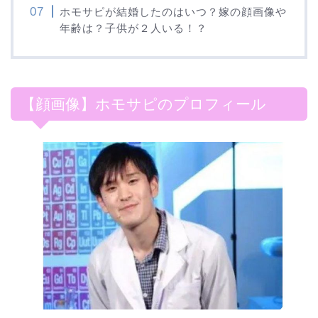
ホモサピが結婚したのはいつ？嫁の顔画像や
年齢は？子供が２人いる！？
【顔画像】ホモサピのプロフィール