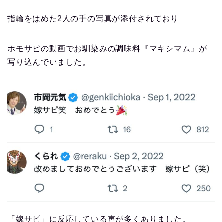
指輪をはめた2人の手の写真が添付されており
ホモサピの動画でお馴染みの調味料『マキシマム』が
写り込んでいました。
「嫁サピ」に反応している声が多くありました。