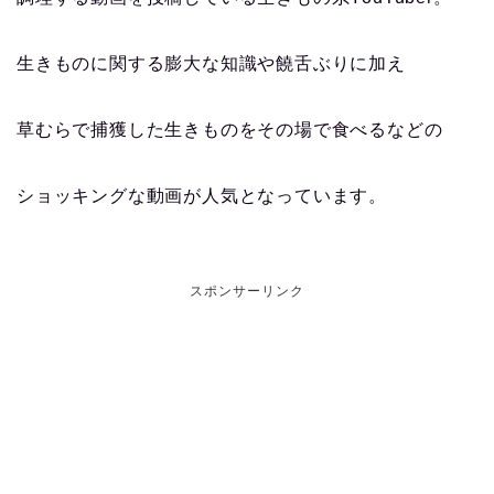
生きものに関する膨大な知識や饒舌ぶりに加え
草むらで捕獲した生きものをその場で食べるなどの
ショッキングな動画が人気となっています。
スポンサーリンク