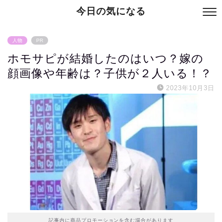
今日の気になる
人物
PR
ホモサピが結婚したのはいつ？嫁の
顔画像や年齢は？子供が２人いる！？
2023年10月3日
記事内に商品プロモーションを含む場合があります