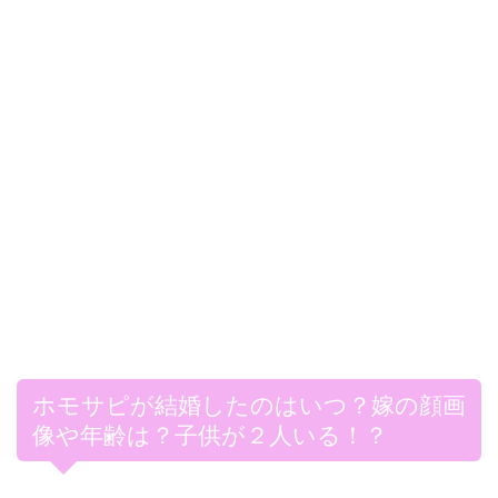
ホモサピが結婚したのはいつ？嫁の顔画
像や年齢は？子供が２人いる！？