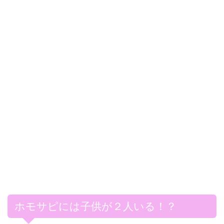
ホモサピには子供が２人いる！？