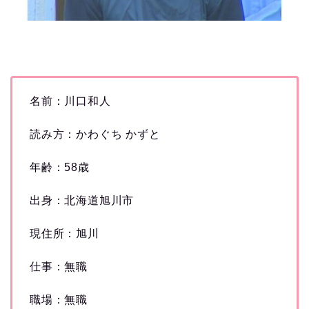
名前：川口和人
読み方：かわぐち かずと
年齢：58歳
出身：北海道旭川市
現住所：旭川
仕事：無職
職場：無職