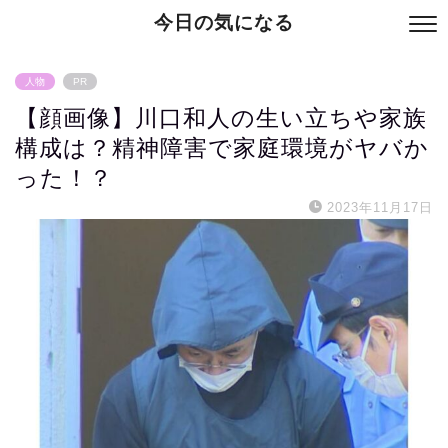
今日の気になる
人物
PR
【顔画像】川口和人の生い立ちや家族
構成は？精神障害で家庭環境がヤバか
った！？
2023年11月17日