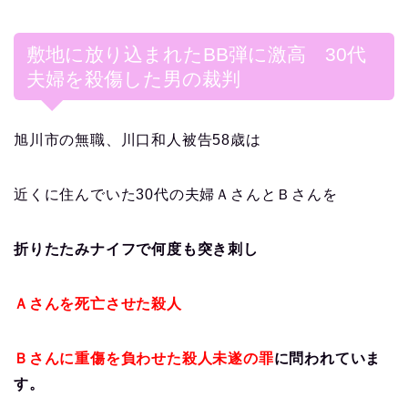
敷地に放り込まれたBB弾に激高 30代
夫婦を殺傷した男の裁判
旭川市の無職、川口和人被告58歳は
近くに住んでいた30代の夫婦ＡさんとＢさんを
折りたたみナイフで何度も突き刺し
Ａさんを死亡させた殺人
Ｂさんに重傷を負わせた殺人未遂の罪
に問われていま
す。