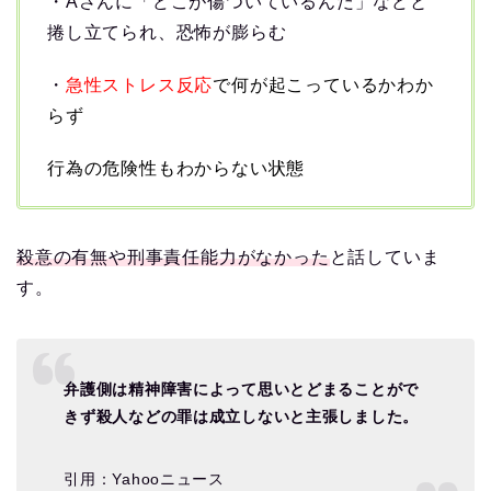
・Aさんに「どこが傷ついているんだ」などと
捲し立てられ、恐怖が膨らむ
・
急性ストレス反応
で何が起こっているかわか
らず
行為の危険性もわからない状態
殺意の有無や刑事責任能力がなかった
と話していま
す。
弁護側は精神障害によって思いとどまることがで
きず殺人などの罪は成立しないと主張しました。
引用：Yahooニュース