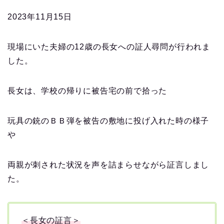
2023年11月15日
現場にいた夫婦の12歳の長女への証人尋問が行われま
した。
長女は、学校の帰りに被告宅の前で拾った
玩具の銃のＢＢ弾を被告の敷地に投げ入れた時の様子
や
両親が刺された状況を声を詰まらせながら証言しまし
た。
＜長女の証言＞