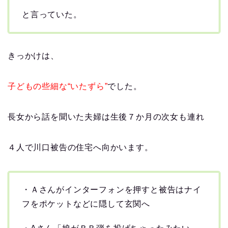
と言っていた。
きっかけは、
子どもの些細な“いたずら”
でした。
長女から話を聞いた夫婦は生後７か月の次女も連れ
４人で川口被告の住宅へ向かいます。
・Ａさんがインターフォンを押すと被告はナイ
フをポケットなどに隠して玄関へ