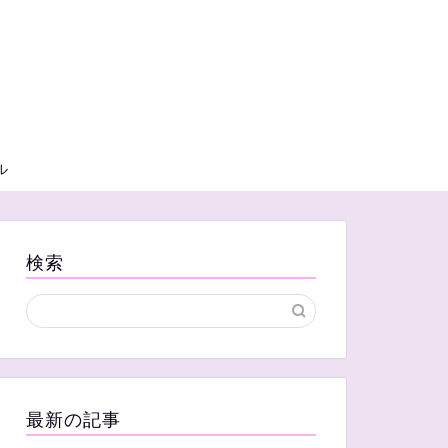
ル
検索
最新の記事