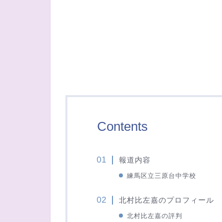
Contents
報道内容
練馬区立三原台中学校
北村比左嘉のプロフィール
北村比左嘉の評判