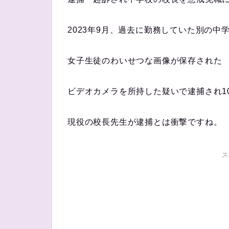
2023年9月、過去に勤務していた別の中
女子生徒のわいせつな画像が保存された
ビデオカメラを所持した疑いで逮捕され1
現役の校長先生が逮捕とは衝撃ですね。
ス