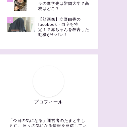
ラの進学先は難関大学？高
校はどこ？
【顔画像】立野由香の
3
facebook・自宅を特
定！？赤ちゃんを殺害した
動機がヤバい！
プロフィール
「今日の気になる」運営者のたまと申し
ます。 日々の気になる情報を発信してい