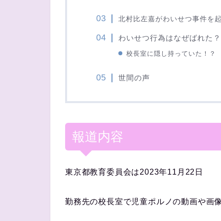
北村比左嘉がわいせつ事件を
わいせつ行為はなぜばれた？
校長室に隠し持っていた！？
世間の声
報道内容
東京都教育委員会は2023年11月22日
勤務先の校長室で児童ポルノの動画や画