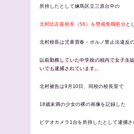
所持したとして練馬区立三原台中の
北村比左嘉校長（56）を懲戒免職処分
と
北村校長は児童買春・ポルノ禁止法違反
以前勤務していた中学校の校内で女子生
いでも逮捕されています。
北村被告は9月10日、同校の校長室で
18歳未満の少女の裸の画像を記録した
ビデオカメラ1台を所持したとして逮捕さ