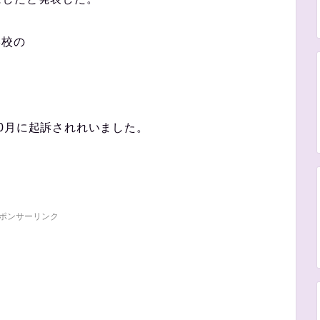
学校の
0月に起訴されれいました。
ポンサーリンク