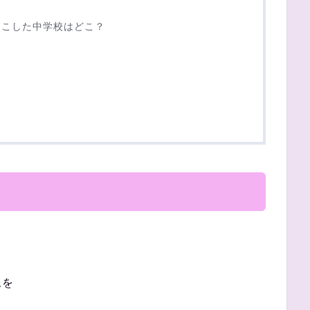
起こした中学校はどこ？
像を