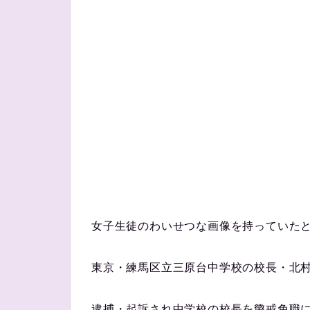
女子生徒のわいせつな画像を持っていた
東京・練馬区立三原台中学校の校長・北村
逮捕・起訴され中学校の校長を懲戒免職