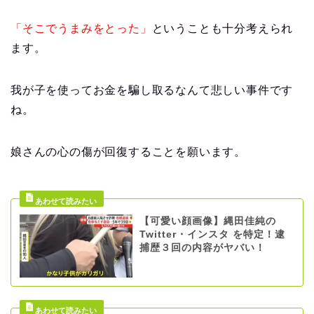
「そこでうまみをとった」
ということも十分考えられ
ます。
我が子を使ってお金を騙し取るなんて悲しい事件です
ね。
娘さんの心の傷が回復することを願います。
【可愛い顔画像】縄田佳純の
Twitter・インスタ を特定！逮
捕歴３回の内容がヤバい！