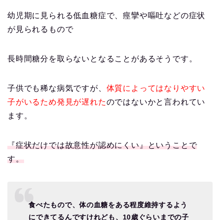
幼児期に見られる低血糖症で、痙攣や嘔吐などの症状
が見られるもので
長時間糖分を取らないとなることがあるそうです。
子供でも稀な病気ですが、
体質によってはなりやすい
子がいるため発見が遅れた
のではないかと言われてい
ます。
『症状だけでは故意性が認めにくい』ということで
す。
食べたもので、体の血糖をある程度維持するよう
にできてるんですけれども、10歳ぐらいまでの子