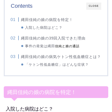
Contents
CLOSE
縄田佳純の娘の病院を特定！
入院した病院はどこ？
縄田佳純の娘の39回入院できた理由
事件の発覚は縄田
佳純と娘の通話
縄田佳純の娘の病気ケトン性低血糖症とは？
「ケトン性低血糖症」はどんな症状？
縄田佳純の娘の病院を特定！
入院した病院はどこ？