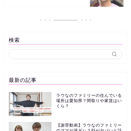
検索
最新の記事
ラウなのファミリーの住んでいる
場所は愛知県？間取りや家賃はい
くら？
【謝罪動画】ラウなのファミリー
のママが逆ギレ？顔がヤバいと話