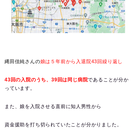
縄田佳純さんの
娘は５年前から入退院43回繰り返し
43回の入院のうち、39回は同じ病院
であることが分か
っています。
また、娘を入院させる直前に知人男性から
資金援助を打ち切られていたことが分かりました。