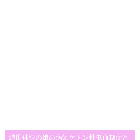
縄田佳純の娘の病気ケトン性低血糖症と