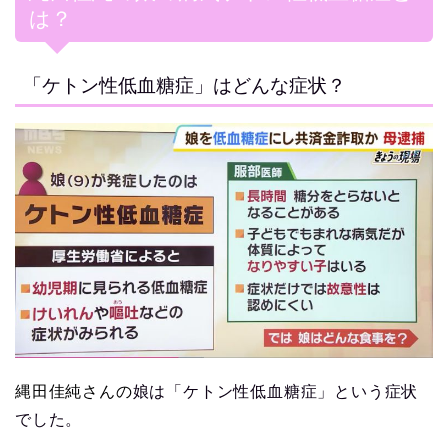
は？
「ケトン性低血糖症」はどんな症状？
縄田佳純さんの
娘は「ケトン性低血糖症」という症状
でした。