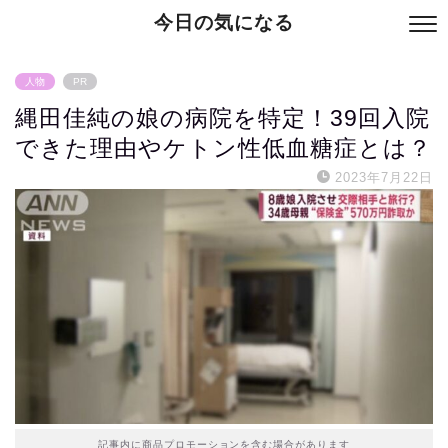
今日の気になる
人物
PR
縄田佳純の娘の病院を特定！39回入院
できた理由やケトン性低血糖症とは？
2023年7月22日
記事内に商品プロモーションを含む場合があります