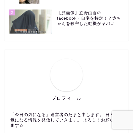
3
【顔画像】立野由香の
facebook・自宅を特定！？赤ち
ゃんを殺害した動機がヤバい！
プロフィール
「今日の気になる」運営者のたまと申します。 日々の
気になる情報を発信していきます。 よろしくお願いし
ます☆