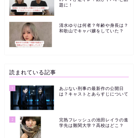
題に！
清水ゆりは何者？年齢や身長は？
和歌山でキャバ嬢をしていた？
読まれている記事
1
あぶない刑事の最新作の公開日
は？キャストとあらすじについて
2
完熟フレッシュの池田レイラの進
学先は難関大学？高校はどこ？