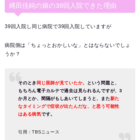
縄田佳純の娘の39回入院できた理由
39回入院し同じ病院で39回入院していますが
病院側は「ちょっとおかしいな」とはならないでしょ
うか？
そのとき
同じ医師が見ていたか
、という問題と、
もちろん電子カルテで過去は見られるんですが、3
か月とか、間隔がもしあいてしまうと、また
新た
なタイミングで症状が出たんだな、と思う可能性
はある病気
です。
引用：TBSニュース