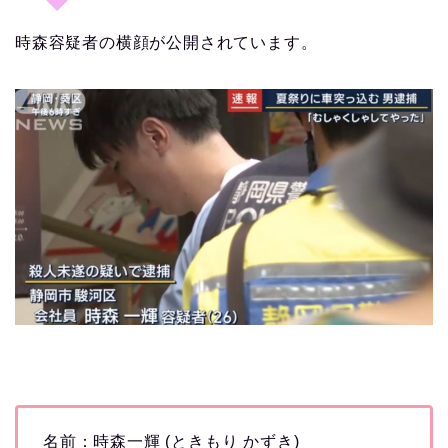
時森容疑者の横顔が公開されています。
名前：時森一輝 (ときもり かずき)