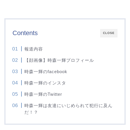
Contents
CLOSE
報道内容
【顔画像】時森一輝プロフィール
時森一輝のfacebook
時森一輝のインスタ
時森一輝のTwitter
時森一輝は友達にいじめられて犯行に及ん
だ！？