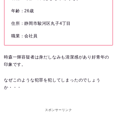
年齢：26歳
住所：静岡市駿河区丸子4丁目
職業：会社員
時森一輝容疑者は身だしなみも清潔感があり好青年の
印象です。
なぜこのような犯罪を犯してしまったのでしょう
か・・・
スポンサーリンク