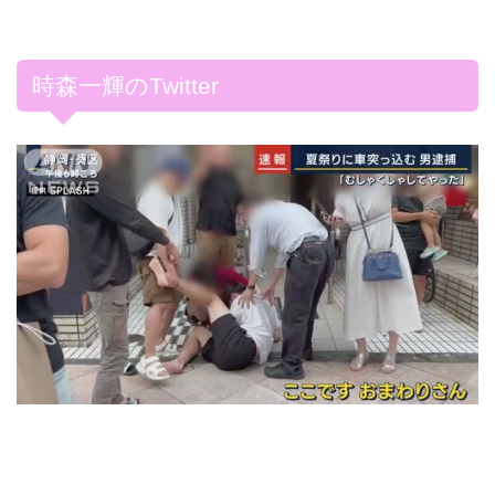
時森一輝のTwitter