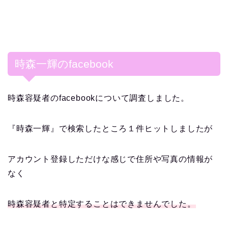
時森一輝のfacebook
時森容疑者のfacebookについて調査しました。
『時森一輝』で検索したところ１件ヒットしましたが
アカウント登録しただけな感じで住所や写真の情報が
なく
時森容疑者と特定することはできませんでした。