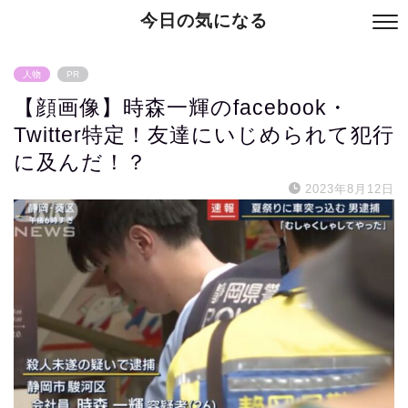
今日の気になる
人物
PR
【顔画像】時森一輝のfacebook・
Twitter特定！友達にいじめられて犯行
に及んだ！？
2023年8月12日